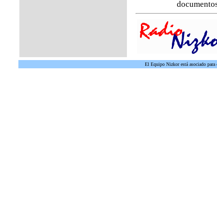
documentos
El Equipo Nizkor está asociado para